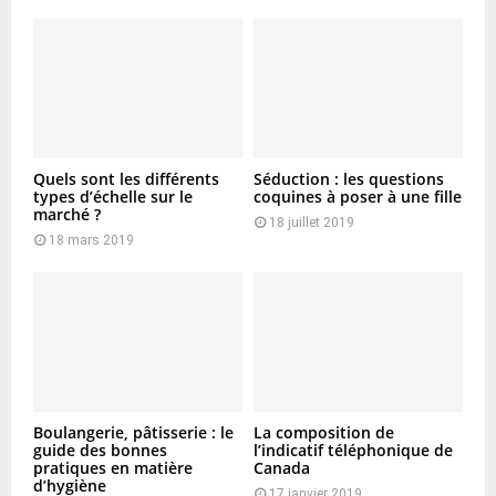
Quels sont les différents
Séduction : les questions
types d’échelle sur le
coquines à poser à une fille
marché ?
18 juillet 2019
18 mars 2019
Boulangerie, pâtisserie : le
La composition de
guide des bonnes
l’indicatif téléphonique de
pratiques en matière
Canada
d’hygiène
17 janvier 2019