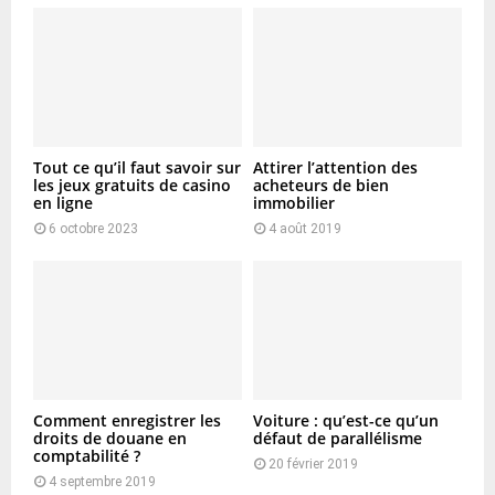
Tout ce qu’il faut savoir sur
Attirer l’attention des
les jeux gratuits de casino
acheteurs de bien
en ligne
immobilier
6 octobre 2023
4 août 2019
Comment enregistrer les
Voiture : qu’est-ce qu’un
droits de douane en
défaut de parallélisme
comptabilité ?
20 février 2019
4 septembre 2019