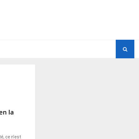
en la
é, ce n’est