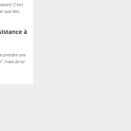
asard. C’est
er que des...
sistance à
de prendre une
”, mais de lui