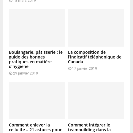
18 mars 2019
Boulangerie, pâtisserie : le
La composition de
guide des bonnes
l’indicatif téléphonique de
pratiques en matière
Canada
d’hygiène
17 janvier 2019
29 janvier 2019
Comment enlever la
Comment intégrer le
cellulite – 21 astuces pour
teambuilding dans la