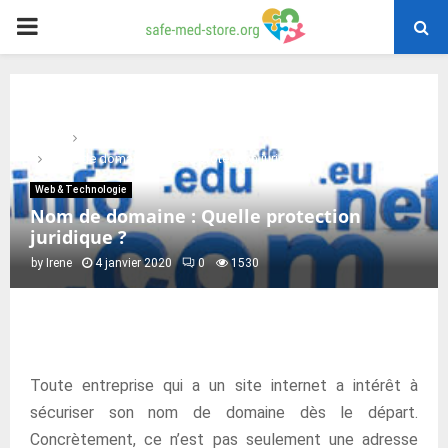
PRIMARY
MENU
Home
Web & Technologie
Nom de domaine : Quelle protection juridique ?
Web & Technologie
Nom de domaine : Quelle protection
juridique ?
by
Irene
4 janvier 2020
0
1530
Toute entreprise qui a un site internet a intérêt à
sécuriser son nom de domaine dès le départ.
Concrètement, ce n’est pas seulement une adresse