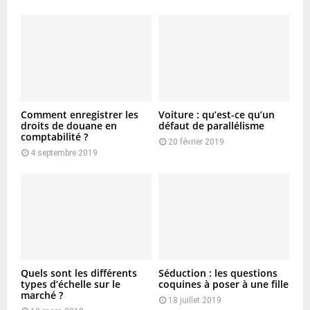
Comment enregistrer les
Voiture : qu’est-ce qu’un
droits de douane en
défaut de parallélisme
comptabilité ?
20 février 2019
4 septembre 2019
Quels sont les différents
Séduction : les questions
types d’échelle sur le
coquines à poser à une fille
marché ?
18 juillet 2019