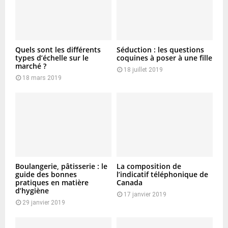
Quels sont les différents
Séduction : les questions
types d’échelle sur le
coquines à poser à une fille
marché ?
18 juillet 2019
18 mars 2019
Boulangerie, pâtisserie : le
La composition de
guide des bonnes
l’indicatif téléphonique de
pratiques en matière
Canada
d’hygiène
17 janvier 2019
29 janvier 2019