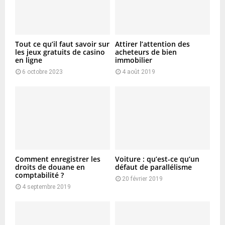
Tout ce qu’il faut savoir sur
Attirer l’attention des
les jeux gratuits de casino
acheteurs de bien
en ligne
immobilier
6 octobre 2023
4 août 2019
Comment enregistrer les
Voiture : qu’est-ce qu’un
droits de douane en
défaut de parallélisme
comptabilité ?
20 février 2019
4 septembre 2019