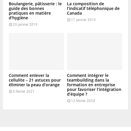
Boulangerie, pâtisserie : le
La composition de
guide des bonnes
l’indicatif téléphonique de
pratiques en matière
Canada
d’hygiène
17 janvier 2019
29 janvier 2019
Comment enlever la
Comment intégrer le
cellulite – 21 astuces pour
teambuilding dans la
éliminer la peau d’orange
formation en entreprise
pour favoriser l’intégration
5 février 2021
d’équipe ?
12 février 2024