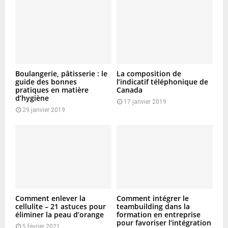
Boulangerie, pâtisserie : le
La composition de
guide des bonnes
l’indicatif téléphonique de
pratiques en matière
Canada
d’hygiène
17 janvier 2019
29 janvier 2019
Comment enlever la
Comment intégrer le
cellulite – 21 astuces pour
teambuilding dans la
éliminer la peau d’orange
formation en entreprise
pour favoriser l’intégration
5 février 2021