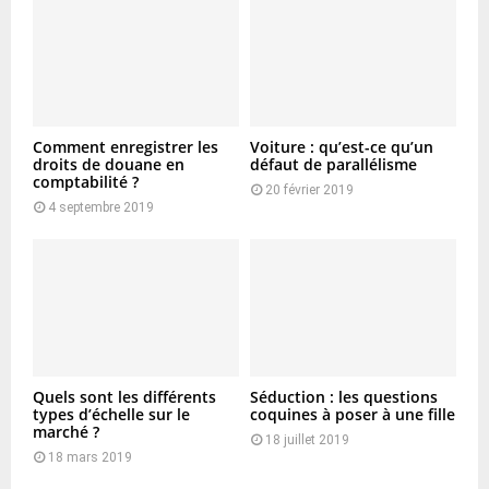
Comment enregistrer les
Voiture : qu’est-ce qu’un
droits de douane en
défaut de parallélisme
comptabilité ?
20 février 2019
4 septembre 2019
Quels sont les différents
Séduction : les questions
types d’échelle sur le
coquines à poser à une fille
marché ?
18 juillet 2019
18 mars 2019