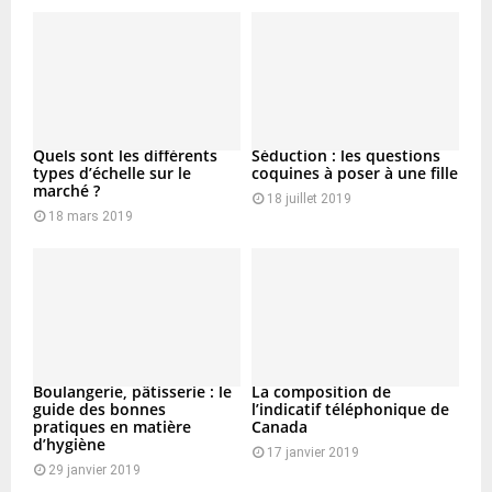
Quels sont les différents
Séduction : les questions
types d’échelle sur le
coquines à poser à une fille
marché ?
18 juillet 2019
18 mars 2019
Boulangerie, pâtisserie : le
La composition de
guide des bonnes
l’indicatif téléphonique de
pratiques en matière
Canada
d’hygiène
17 janvier 2019
29 janvier 2019