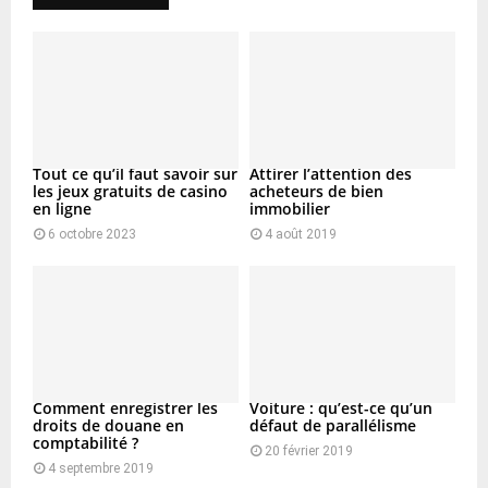
Tout ce qu’il faut savoir sur
Attirer l’attention des
les jeux gratuits de casino
acheteurs de bien
en ligne
immobilier
6 octobre 2023
4 août 2019
Comment enregistrer les
Voiture : qu’est-ce qu’un
droits de douane en
défaut de parallélisme
comptabilité ?
20 février 2019
4 septembre 2019