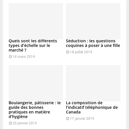
Quels sont les différents
Séduction : les questions
types d’échelle sur le
coquines à poser à une fille
marché ?
18 juillet 2019
18 mars 2019
Boulangerie, pâtisserie : le
La composition de
guide des bonnes
l’indicatif téléphonique de
pratiques en matière
Canada
d’hygiène
17 janvier 2019
29 janvier 2019