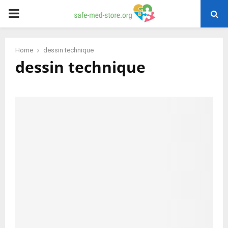
PRIMARY
MENU
Home
dessin technique
dessin technique