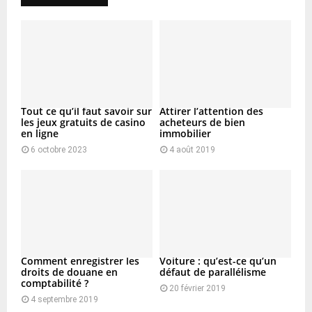
Tout ce qu’il faut savoir sur
Attirer l’attention des
les jeux gratuits de casino
acheteurs de bien
en ligne
immobilier
6 octobre 2023
4 août 2019
Comment enregistrer les
Voiture : qu’est-ce qu’un
droits de douane en
défaut de parallélisme
comptabilité ?
20 février 2019
4 septembre 2019