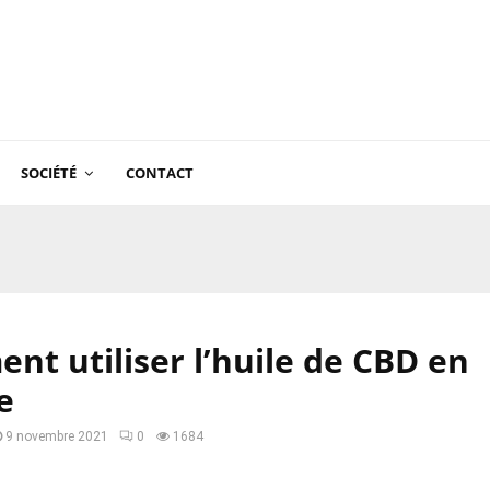
SOCIÉTÉ
CONTACT
t utiliser l’huile de CBD en
ne
9 novembre 2021
0
1684