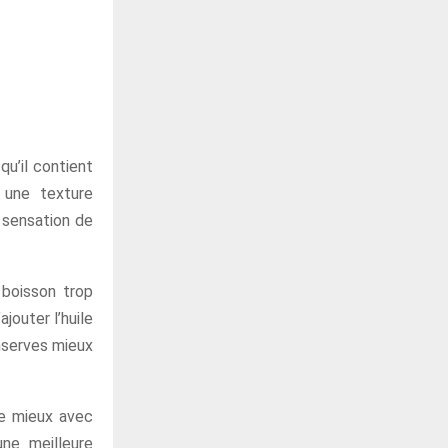
qu’il contient
 une texture
a sensation de
 boisson trop
jouter l’huile
onserves mieux
nge mieux avec
ne meilleure