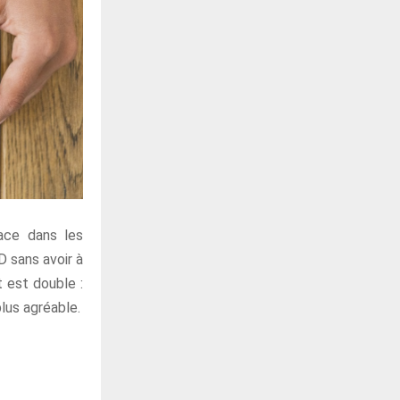
lace dans les
D sans avoir à
t est double :
lus agréable.