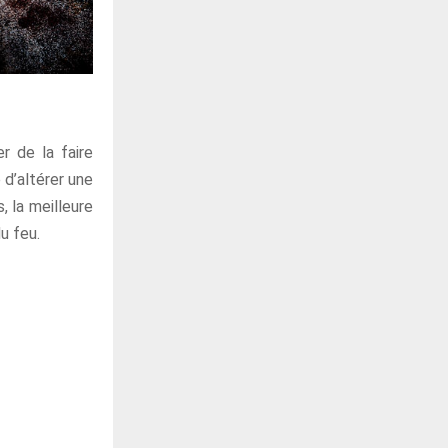
r de la faire
 d’altérer une
, la meilleure
du feu.