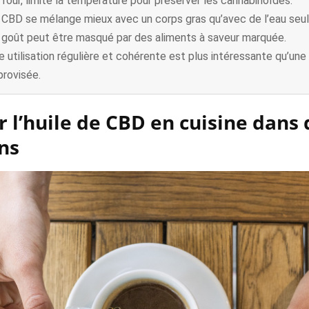
 four, limite la température pour préserver les cannabinoïdes.
 CBD se mélange mieux avec un corps gras qu’avec de l’eau seul
 goût peut être masqué par des aliments à saveur marquée.
e utilisation régulière et cohérente est plus intéressante qu’une 
provisée.
er l’huile de CBD en cuisine dans
ns