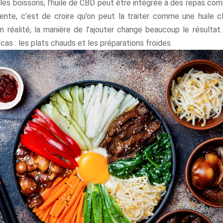
s boissons, l’huile de CBD peut être intégrée à des repas comp
uente, c’est de croire qu’on peut la traiter comme une huile c
n réalité, la manière de l’ajouter change beaucoup le résultat
cas : les plats chauds et les préparations froides.