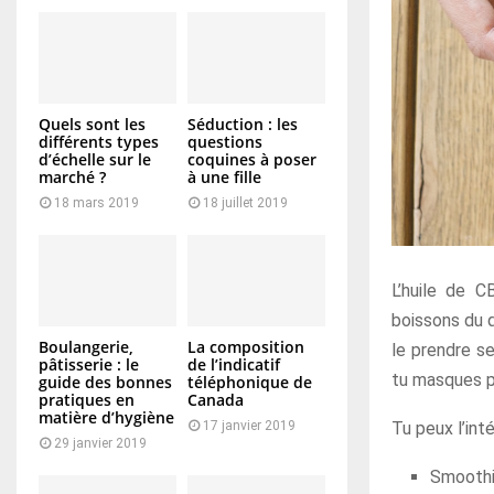
Quels sont les
Séduction : les
différents types
questions
d’échelle sur le
coquines à poser
marché ?
à une fille
18 mars 2019
18 juillet 2019
L’huile de C
boissons du q
Boulangerie,
La composition
le prendre se
pâtisserie : le
de l’indicatif
tu masques p
guide des bonnes
téléphonique de
pratiques en
Canada
matière d’hygiène
Tu peux l’int
17 janvier 2019
29 janvier 2019
Smoothi