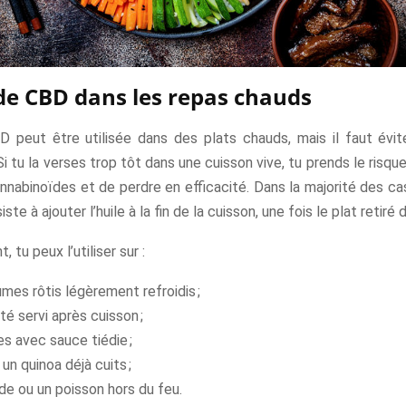
 de CBD dans les repas chauds
BD peut être utilisée dans des plats chauds, mais il faut évite
Si tu la verses trop tôt dans une cuisson vive, tu prends le risque
nnabinoïdes et de perdre en efficacité. Dans la majorité des cas
ste à ajouter l’huile à la fin de la cuisson, une fois le plat retiré 
 tu peux l’utiliser sur :
mes rôtis légèrement refroidis ;
té servi après cuisson ;
s avec sauce tiédie ;
 un quinoa déjà cuits ;
de ou un poisson hors du feu.