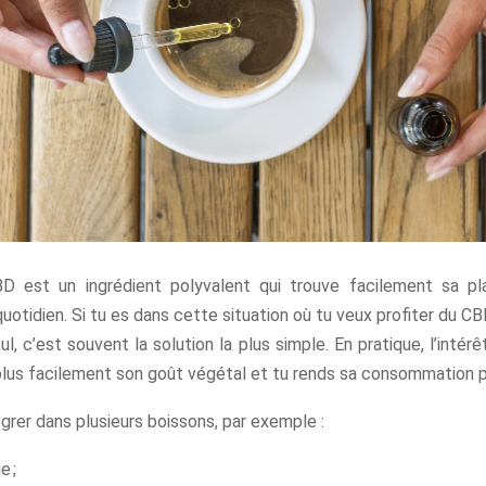
BD est un ingrédient polyvalent qui trouve facilement sa p
uotidien. Si tu es dans cette situation où tu veux profiter du CB
ul, c’est souvent la solution la plus simple. En pratique, l’intérê
lus facilement son goût végétal et tu rends sa consommation p
égrer dans plusieurs boissons, par exemple :
e ;