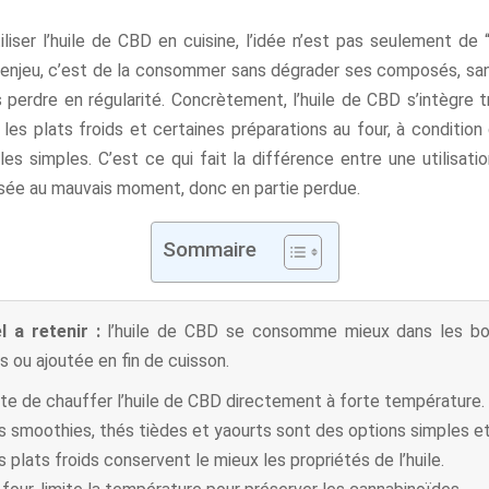
iliser l’huile de CBD en cuisine, l’idée n’est pas seulement de “
ai enjeu, c’est de la consommer sans dégrader ses composés, sa
 perdre en régularité. Concrètement, l’huile de CBD s’intègre 
 les plats froids et certaines préparations au four, à conditio
es simples. C’est ce qui fait la différence entre une utilisati
lisée au mauvais moment, donc en partie perdue.
Sommaire
l a retenir :
l’huile de CBD se consomme mieux dans les boi
ds ou ajoutée en fin de cuisson.
ite de chauffer l’huile de CBD directement à forte température.
s smoothies, thés tièdes et yaourts sont des options simples et
s plats froids conservent le mieux les propriétés de l’huile.