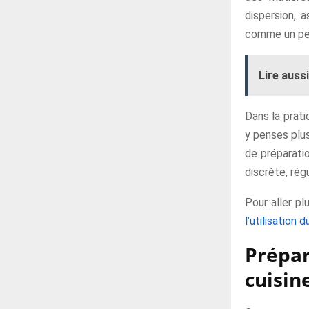
dispersion, 
comme un peu
Lire aussi
Dans la prati
y penses plus
de préparati
discrète, rég
Pour aller pl
l’utilisation 
Prépar
cuisin