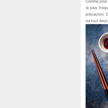
Comme pour le
la plus fréq
précaution. E
surtout deux 