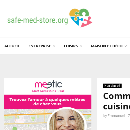
ACCUEIL
ENTREPRISE
LOISIRS
MAISON ET DÉCO
Non classé
Commen
cuisi
by
Emmanuel