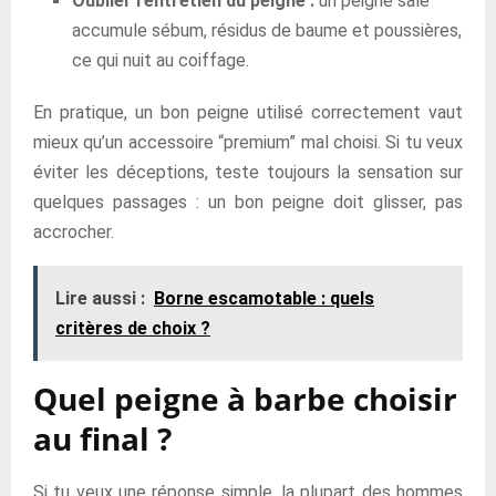
Oublier l’entretien du peigne :
un peigne sale
accumule sébum, résidus de baume et poussières,
ce qui nuit au coiffage.
En pratique, un bon peigne utilisé correctement vaut
mieux qu’un accessoire “premium” mal choisi. Si tu veux
éviter les déceptions, teste toujours la sensation sur
quelques passages : un bon peigne doit glisser, pas
accrocher.
Lire aussi :
Borne escamotable : quels
critères de choix ?
Quel peigne à barbe choisir
au final ?
Si tu veux une réponse simple, la plupart des hommes