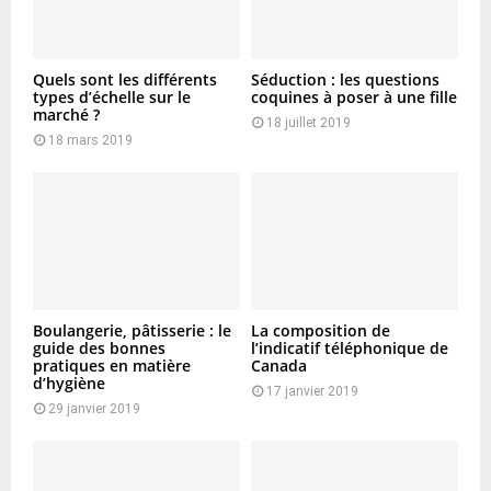
Quels sont les différents
Séduction : les questions
types d’échelle sur le
coquines à poser à une fille
marché ?
18 juillet 2019
18 mars 2019
Boulangerie, pâtisserie : le
La composition de
guide des bonnes
l’indicatif téléphonique de
pratiques en matière
Canada
d’hygiène
17 janvier 2019
29 janvier 2019