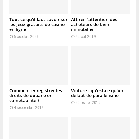
Tout ce qu’il faut savoir sur
Attirer l’attention des
les jeux gratuits de casino
acheteurs de bien
en ligne
immobilier
6 octobre 2023
4 août 2019
Comment enregistrer les
Voiture : qu’est-ce qu’un
droits de douane en
défaut de parallélisme
comptabilité ?
20 février 2019
4 septembre 2019