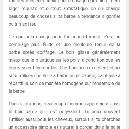
l’un des meilleurs choix pour un usage quotidien. Il est
léger, robuste et surtout antistatique, ce qui change
beaucoup de choses si ta barbe a tendance à gonfler
ou à frisotter.
Ce que cela change pour toi, concrètement, c’est un
démêlage plus fluide et une meilleure tenue de la
barbe après coiffage. Le bois glisse généralement
mieux que le plastique sur les poils, à condition que les
dents soient bien polies. C’est aussi un excellent choix
si tu utilises une huile à barbe ou un baume, car il aide à
répartir le soin de manière homogène sur l’ensemble de
la barbe.
Dans la pratique, beaucoup d’hommes apprécient aussi
le bois parce qu’il est polyvalent. Tu peux souvent
l’utiliser aussi pour les cheveux, surtout si tu cherches
un accessoire simple et naturel à garder dans la salle