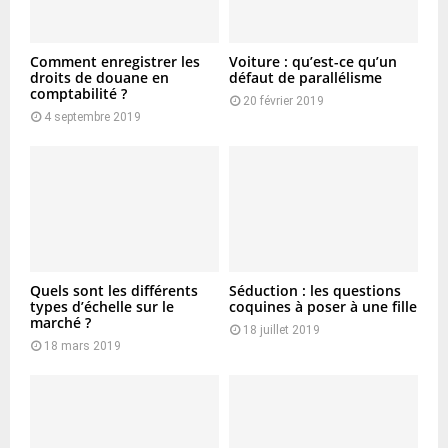
Comment enregistrer les
Voiture : qu’est-ce qu’un
droits de douane en
défaut de parallélisme
comptabilité ?
20 février 2019
4 septembre 2019
Quels sont les différents
Séduction : les questions
types d’échelle sur le
coquines à poser à une fille
marché ?
18 juillet 2019
18 mars 2019