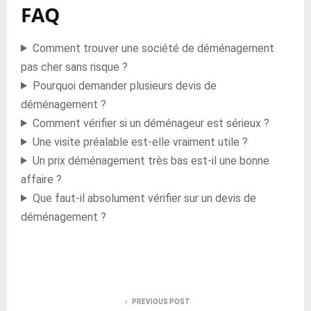
FAQ
Comment trouver une société de déménagement
pas cher sans risque ?
Pourquoi demander plusieurs devis de
déménagement ?
Comment vérifier si un déménageur est sérieux ?
Une visite préalable est-elle vraiment utile ?
Un prix déménagement très bas est-il une bonne
affaire ?
Que faut-il absolument vérifier sur un devis de
déménagement ?
PREVIOUS POST