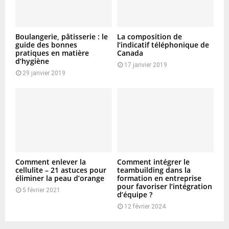
Boulangerie, pâtisserie : le
La composition de
guide des bonnes
l’indicatif téléphonique de
pratiques en matière
Canada
d’hygiène
17 janvier 2019
29 janvier 2019
Comment enlever la
Comment intégrer le
cellulite – 21 astuces pour
teambuilding dans la
éliminer la peau d’orange
formation en entreprise
pour favoriser l’intégration
5 février 2021
d’équipe ?
12 février 2024