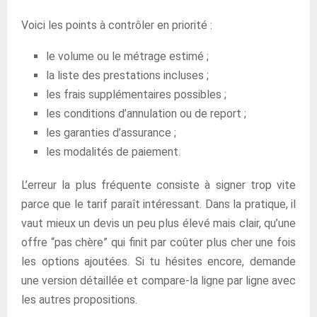
Voici les points à contrôler en priorité :
le volume ou le métrage estimé ;
la liste des prestations incluses ;
les frais supplémentaires possibles ;
les conditions d’annulation ou de report ;
les garanties d’assurance ;
les modalités de paiement.
L’erreur la plus fréquente consiste à signer trop vite
parce que le tarif paraît intéressant. Dans la pratique, il
vaut mieux un devis un peu plus élevé mais clair, qu’une
offre “pas chère” qui finit par coûter plus cher une fois
les options ajoutées. Si tu hésites encore, demande
une version détaillée et compare-la ligne par ligne avec
les autres propositions.