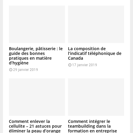
Boulangerie, pâtisserie : le
La composition de
guide des bonnes
l’indicatif téléphonique de
pratiques en matière
Canada
d’hygiène
17 janvier 2019
29 janvier 2019
Comment enlever la
Comment intégrer le
cellulite – 21 astuces pour
teambuilding dans la
éliminer la peau d’orange
formation en entreprise