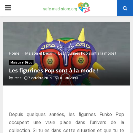
PRIMARY
MENU
Home
Maison et Déco
Les figurines Pop sont à la mode !
Maison et Déco
Les figurines Pop sont à la mode !
by
Irene
7 octobre 2019
0
2093
Depuis quelques années, les figurines Funko Pop
occupent une vraie place dans l’univers de la
collection. Si tu es dans cette situation et que tu te