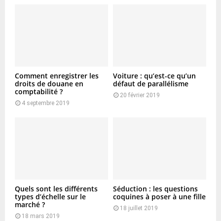
Comment enregistrer les
Voiture : qu’est-ce qu’un
droits de douane en
défaut de parallélisme
comptabilité ?
20 février 2019
4 septembre 2019
Quels sont les différents
Séduction : les questions
types d’échelle sur le
coquines à poser à une fille
marché ?
18 juillet 2019
18 mars 2019