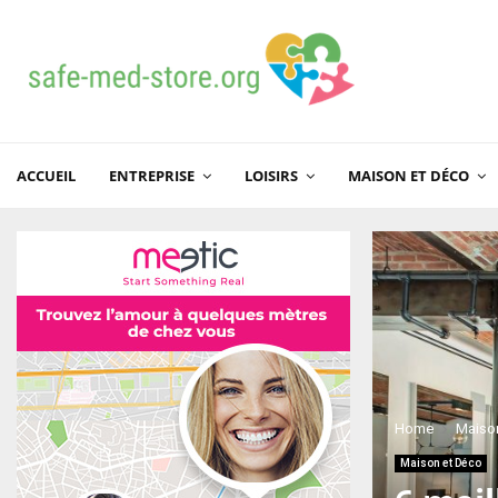
ACCUEIL
ENTREPRISE
LOISIRS
MAISON ET DÉCO
Home
Maiso
Maison et Déco