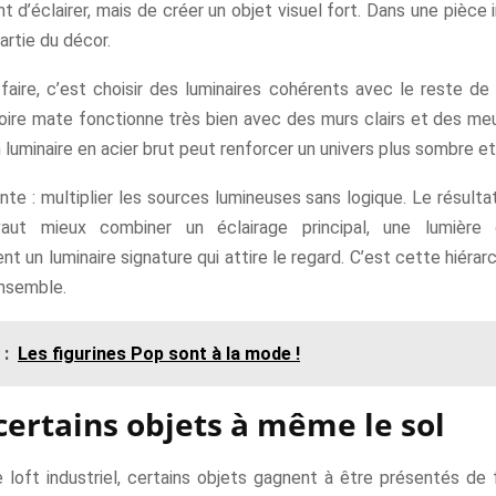
 d’éclairer, mais de créer un objet visuel fort. Dans une pièce in
partie du décor.
 faire, c’est choisir des luminaires cohérents avec le reste de
oire mate fonctionne très bien avec des murs clairs et des meu
un luminaire en acier brut peut renforcer un univers plus sombre et
nte : multiplier les sources lumineuses sans logique. Le résulta
vaut mieux combiner un éclairage principal, une lumière 
t un luminaire signature qui attire le regard. C’est cette hiérar
’ensemble.
 :
Les figurines Pop sont à la mode !
certains objets à même le sol
e loft industriel, certains objets gagnent à être présentés de 