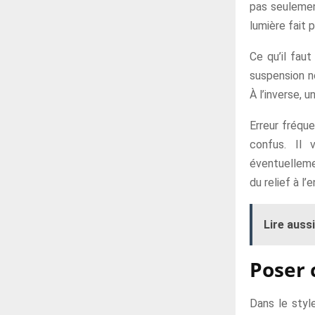
pas seulement
lumière fait 
Ce qu’il faut
suspension n
À l’inverse, 
Erreur fréque
confus. Il 
éventuellemen
du relief à l
Lire aussi
Poser 
Dans le styl