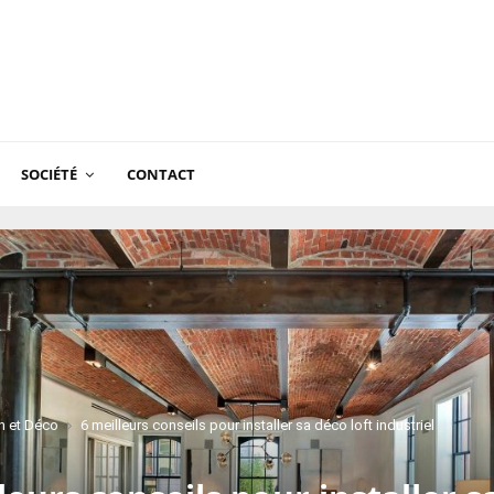
SOCIÉTÉ
CONTACT
n et Déco
6 meilleurs conseils pour installer sa déco loft industriel