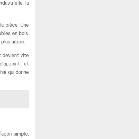
dustrielle, la
 la pièce. Une
bles en bois.
 plus urbain.
t devient vite
d’appoint et
chie qui donne
façon simple,