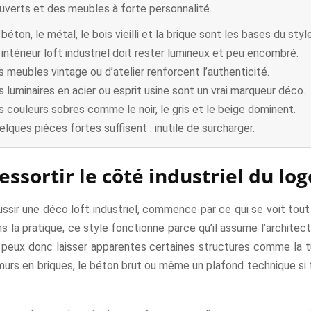
verts et des meubles à forte personnalité.
béton, le métal, le bois vieilli et la brique sont les bases du style
 intérieur loft industriel doit rester lumineux et peu encombré.
s meubles vintage ou d’atelier renforcent l’authenticité.
s luminaires en acier ou esprit usine sont un vrai marqueur déco.
s couleurs sobres comme le noir, le gris et le beige dominent.
elques pièces fortes suffisent : inutile de surcharger.
ressortir le côté industriel du l
ussir une déco loft industriel, commence par ce qui se voit tout 
s la pratique, ce style fonctionne parce qu’il assume l’architect
u peux donc laisser apparentes certaines structures comme la tu
 murs en briques, le béton brut ou même un plafond technique si