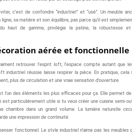
viter, c’est de confondre “industriel” et “usé”. Un meuble anc
a ligne, sa matière et son équilibre, pas parce qu’il est simplemen
du haut de gamme, privilégie la patine, la robustesse et l
coration aérée et fonctionnelle
raiment retrouver l’esprit loft, l’espace compte autant que le
ft industriel réussie laisse respirer la pièce. En pratique, cela 
t, plus de circulation et une vraie sensation d’ouverture.
st l’un des éléments les plus efficaces pour ça. Elle permet d
i est particulièrement utile si tu veux créer une cuisine semi-ou
e chambre dans un grand volume. La lumière naturelle circ
rde une impression de continuité.
 penser fonctionnel. Le style industriel n’aime pas les meubles 