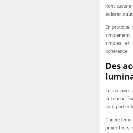
n’ont aucune 
éclairer, str
En pratique,
simplement 
simples et 
cohérence.
Des ac
lumina
Le luminaire 
la touche fi
sont particuli
Concrètement
projecteurs, 