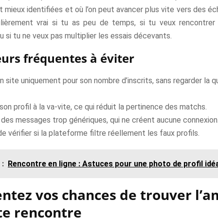
 mieux identifiées et où l’on peut avancer plus vite vers des éc
ulièrement vrai si tu as peu de temps, si tu veux rencontrer
 si tu ne veux pas multiplier les essais décevants.
eurs fréquentes à éviter
un site uniquement pour son nombre d’inscrits, sans regarder la q
son profil à la va-vite, ce qui réduit la pertinence des matchs.
 des messages trop génériques, qui ne créent aucune connexion
de vérifier si la plateforme filtre réellement les faux profils.
 :
Rencontre en ligne : Astuces pour une photo de profil idé
tez vos chances de trouver l’
ite rencontre