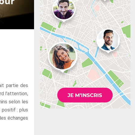
pour
ait partie des
d l’attention,
ins selon les
positif : plus
 des échanges