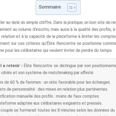
Sommaire
aller au-delà du simple chiffre. Dans la pratique, un bon site de r
ement au volume d’inscrits, mais aussi à la qualité des profils, à
relation et à la capacité de la plateforme à limiter les compte
ément sur ces critères qu’Élite Rencontre se positionne comme
 pour les célibataires qui veulent éviter de perdre du temps.
l a retenir :
Élite Rencontre se distingue par son positionneme
s ciblés et son système de matchmaking par affinité.
ès de 60 % de femmes : un ratio favorable pour les échanges.
sts de personnalité : des mises en relation plus pertinentes.
rification manuelle des profils : moins de faux comptes.
ateforme adaptée aux célibataires exigeants et pressés.
 couple se formerait toutes les 8 minutes selon les données du 