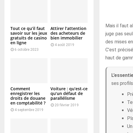
Mais il faut 
Tout ce qu’il faut
Attirer l’attention
savoir sur les jeux
des acheteurs de
juge pas seul
gratuits de casino
bien immobilier
des mises en 
en ligne
4 août 2019
C’est précis
6 octobre 2023
haut de gamme
L’essentie
ses profil
Comment
Voiture : qu’est-ce
enregistrer les
qu’un défaut de
Pr
droits de douane
parallélisme
Te
en comptabilité ?
20 février 2019
Vé
4 septembre 2019
Pl
Un