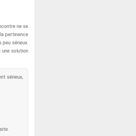
encontre ne se
 la pertinence
s peu sérieux.
 une solution
nt sérieux,
site.