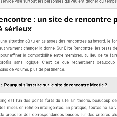
 service vise surtout les personnes qui veulent gagner du temps
Rencontre : un site de rencontre 
té sérieux
 une situation où tu en as assez des rencontres au hasard, le 
peut vraiment changer la donne. Sur Élite Rencontre, les tests d
pour affiner la compatibilité entre membres, au lieu de te fai
profils sans logique. C’est ce que recherchent beaucoup d
 moins de volume, plus de pertinence.
 :
Pourquoi s'inscrire sur le site de rencontre Meetic ?
ng est l’un des points forts du site. En théorie, beaucoup d
s mises en relation intelligentes. En pratique, toutes ne se va
t de proposer des correspondances basées sur des critères plus