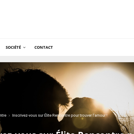
SOCIÉTÉ
CONTACT
ntre
Inscrivez-vous sur Élite Rencontre pour trouver l’amour !