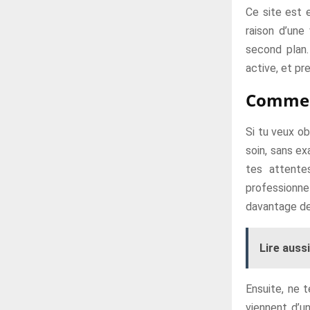
Ce site est 
raison d’une
second plan.
active, et pr
Comment
Si tu veux ob
soin, sans ex
tes attente
professionne
davantage de 
Lire aussi
Ensuite, ne t
viennent d’u