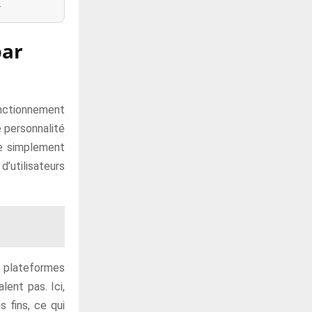
.
par
fonctionnement
e personnalité
re simplement
’utilisateurs
e plateformes
lent pas. Ici,
 fins, ce qui