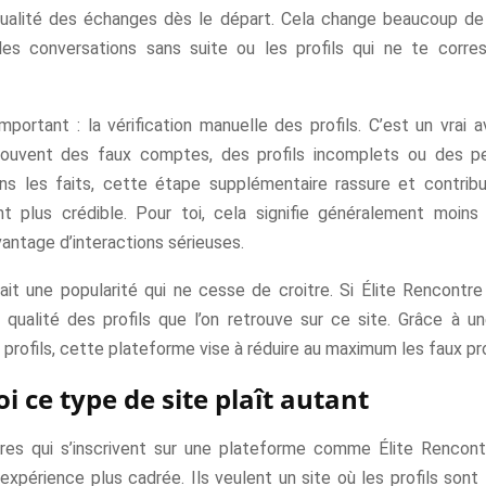
qualité des échanges dès le départ. Cela change beaucoup de
les conversations sans suite ou les profils qui ne te corr
mportant : la vérification manuelle des profils. C’est un vrai 
souvent des faux comptes, des profils incomplets ou des p
ans les faits, cette étape supplémentaire rassure et contrib
t plus crédible. Pour toi, cela signifie généralement moin
antage d’interactions sérieuses.
ait une popularité qui ne cesse de croitre. Si Élite Rencontre 
 qualité des profils que l’on retrouve sur ce site. Grâce à un
profils, cette plateforme vise à réduire au maximum les faux pro
i ce type de site plaît autant
ires qui s’inscrivent sur une plateforme comme Élite Rencon
xpérience plus cadrée. Ils veulent un site où les profils sont f