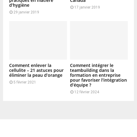
pratiques en matière
Canada
d’hygiène
17 janvier 2019
29 janvier 2019
Comment enlever la
Comment intégrer le
cellulite – 21 astuces pour
teambuilding dans la
éliminer la peau d’orange
formation en entreprise
pour favoriser l’intégration
5 février 2021
d’équipe ?
12 février 2024