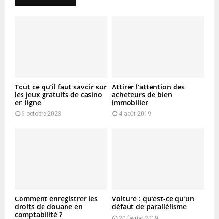
Tout ce qu’il faut savoir sur
Attirer l’attention des
les jeux gratuits de casino
acheteurs de bien
en ligne
immobilier
6 octobre 2023
4 août 2019
Comment enregistrer les
Voiture : qu’est-ce qu’un
droits de douane en
défaut de parallélisme
comptabilité ?
20 février 2019