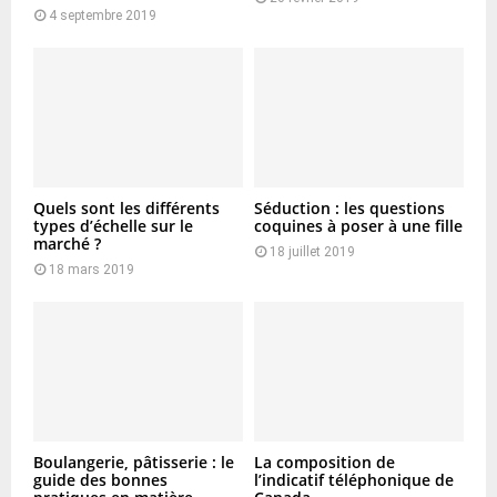
4 septembre 2019
Quels sont les différents
Séduction : les questions
types d’échelle sur le
coquines à poser à une fille
marché ?
18 juillet 2019
18 mars 2019
Boulangerie, pâtisserie : le
La composition de
guide des bonnes
l’indicatif téléphonique de