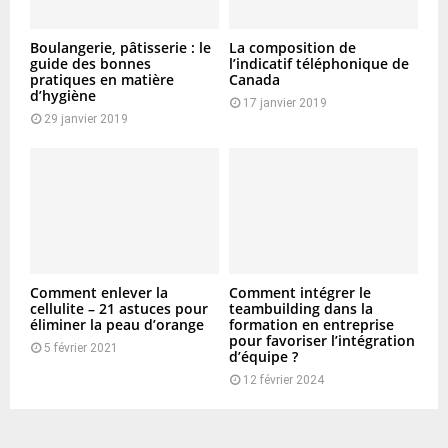
Boulangerie, pâtisserie : le
La composition de
guide des bonnes
l’indicatif téléphonique de
pratiques en matière
Canada
d’hygiène
17 janvier 2019
29 janvier 2019
Comment enlever la
Comment intégrer le
cellulite – 21 astuces pour
teambuilding dans la
éliminer la peau d’orange
formation en entreprise
pour favoriser l’intégration
5 février 2021
d’équipe ?
12 février 2024