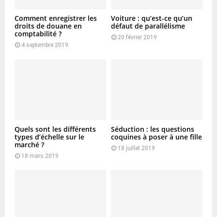
Comment enregistrer les
Voiture : qu’est-ce qu’un
droits de douane en
défaut de parallélisme
comptabilité ?
20 février 2019
4 septembre 2019
Quels sont les différents
Séduction : les questions
types d’échelle sur le
coquines à poser à une fille
marché ?
18 juillet 2019
18 mars 2019