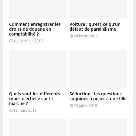
Comment enregistrer les
Voiture : qu’est-ce qu’un
droits de douane en
défaut de parallélisme
comptabilité ?
20 février 2019
4 septembre 2019
Quels sont les différents
Séduction : les questions
types d’échelle sur le
coquines à poser à une fille
marché ?
18 juillet 2019
18 mars 2019