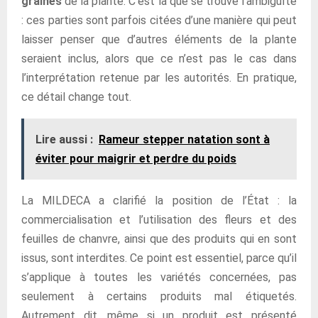
graines
de la plante. C’est là que se trouve l’ambiguïté
: ces parties sont parfois citées d’une manière qui peut
laisser penser que d’autres éléments de la plante
seraient inclus, alors que ce n’est pas le cas dans
l’interprétation retenue par les autorités. En pratique,
ce détail change tout.
Lire aussi :
Rameur stepper natation sont à
éviter pour maigrir et perdre du poids
La MILDECA a clarifié la position de l’État : la
commercialisation et l’utilisation des fleurs et des
feuilles de chanvre, ainsi que des produits qui en sont
issus, sont interdites. Ce point est essentiel, parce qu’il
s’applique à toutes les variétés concernées, pas
seulement à certains produits mal étiquetés.
Autrement dit, même si un produit est présenté