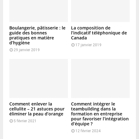
Boulangerie, pâtisserie : le
La composition de
guide des bonnes
l’indicatif téléphonique de
pratiques en matière
Canada
d’hygiène
17 janvier 2019
29 janvier 2019
Comment enlever la
Comment intégrer le
cellulite – 21 astuces pour
teambuilding dans la
éliminer la peau d’orange
formation en entreprise
pour favoriser l’intégration
5 février 2021
d’équipe ?
12 février 2024