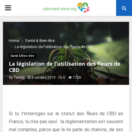
PRIMARY
MENU
Home
Santé & Bien-être
La législation de l’utilisation des fleurs de CBD
Santé & Bien-être
La législation de l’utilisation des fleurs de
CBD
by
Tamby
8 octobre 2019
0
1728
Si tu t’interroges sur le statut des fleurs de CBD en
France, tu n’es pas seul : la réglementation est souvent
mal comprise, parce que la loi parle du chanvre, de ses