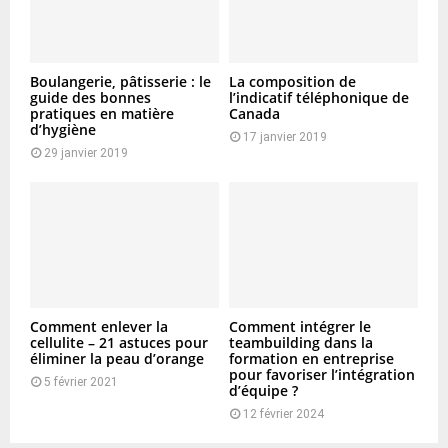
Boulangerie, pâtisserie : le
La composition de
guide des bonnes
l’indicatif téléphonique de
pratiques en matière
Canada
d’hygiène
17 janvier 2019
29 janvier 2019
Comment enlever la
Comment intégrer le
cellulite – 21 astuces pour
teambuilding dans la
éliminer la peau d’orange
formation en entreprise
pour favoriser l’intégration
5 février 2021
d’équipe ?
12 février 2024