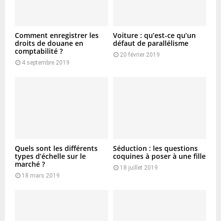
Comment enregistrer les
Voiture : qu’est-ce qu’un
droits de douane en
défaut de parallélisme
comptabilité ?
20 février 2019
4 septembre 2019
Quels sont les différents
Séduction : les questions
types d’échelle sur le
coquines à poser à une fille
marché ?
18 juillet 2019
18 mars 2019