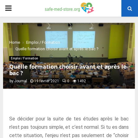
PRIMARY
MENU
Home
Emploi / Formation
Quelle formation choisir avant et après le bac ?
Emploi / Formation
Quelle formation choisir avant et après le
bac ?
by
Journal
19 février 2021
0
1492
Se décider pour la suite de tes études après le bac
n’est pas toujours simple, et c’est normal. Si tu es dans
cette situation, l’enjeu n’est pas seulement de “choisir