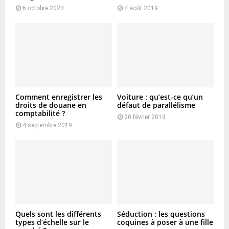
6 octobre 2023
4 août 2019
Comment enregistrer les
Voiture : qu’est-ce qu’un
droits de douane en
défaut de parallélisme
comptabilité ?
20 février 2019
4 septembre 2019
Quels sont les différents
Séduction : les questions
types d’échelle sur le
coquines à poser à une fille