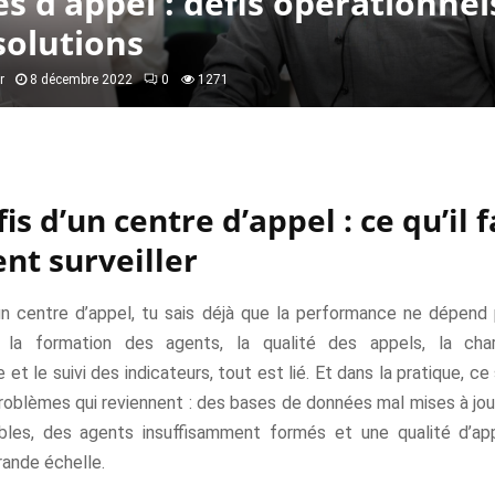
s d’appel : défis opérationnel
solutions
r
8 décembre 2022
0
1271
is d’un centre d’appel : ce qu’il 
nt surveiller
un centre d’appel, tu sais déjà que la performance ne dépend 
re la formation des agents, la qualité des appels, la cha
 et le suivi des indicateurs, tout est lié. Et dans la pratique, c
oblèmes qui reviennent : des bases de données mal mises à jour,
bles, des agents insuffisamment formés et une qualité d’appe
rande échelle.