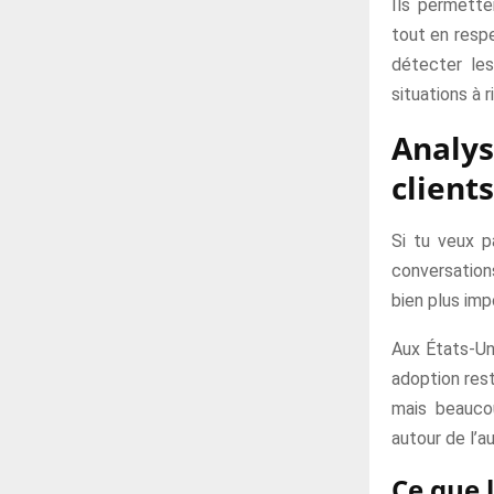
Ils permette
tout en respe
détecter les
situations à r
Analys
client
Si tu veux p
conversation
bien plus imp
Aux États-Uni
adoption rest
mais beaucou
autour de l’a
Ce que 