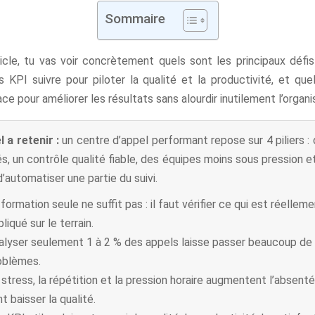
Sommaire
icle, tu vas voir concrètement quels sont les principaux défi
s KPI suivre pour piloter la qualité et la productivité, et que
ce pour améliorer les résultats sans alourdir inutilement l’organi
l a retenir :
un centre d’appel performant repose sur 4 piliers :
s, un contrôle qualité fiable, des équipes moins sous pression et
’automatiser une partie du suivi.
formation seule ne suffit pas : il faut vérifier ce qui est réellem
liqué sur le terrain.
alyser seulement 1 à 2 % des appels laisse passer beaucoup de
oblèmes.
 stress, la répétition et la pression horaire augmentent l’absent
t baisser la qualité.