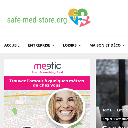
ACCUEIL
ENTREPRISE
LOISIRS
MAISON ET DÉCO
Home
Emploi
Emploi / Formatio