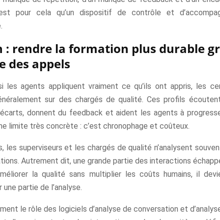
’est pour cela qu’un dispositif de contrôle et d’accomp
.
n : rendre la formation plus durable g
se des appels
si les agents appliquent vraiment ce qu’ils ont appris, les ce
énéralement sur des chargés de qualité. Ces profils écouten
 écarts, donnent du feedback et aident les agents à progresser.
ne limite très concrète : c’est chronophage et coûteux.
s, les superviseurs et les chargés de qualité n’analysent souve
ions. Autrement dit, une grande partie des interactions échapp
méliorer la qualité sans multiplier les coûts humains, il devi
 une partie de l’analyse.
ment le rôle des logiciels d’analyse de conversation et d’analyse