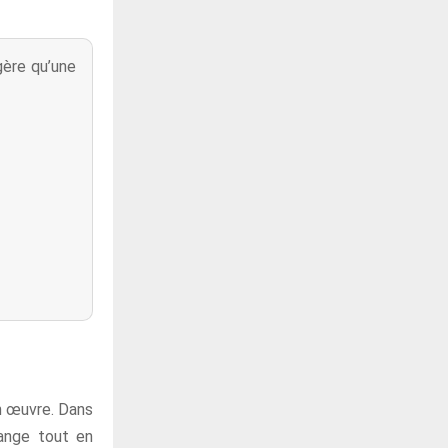
gère qu’une
en œuvre. Dans
hange tout en