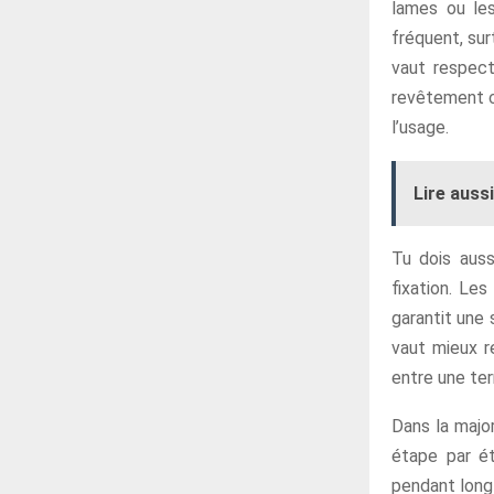
lames ou les
fréquent, sur
vaut respect
revêtement ch
l’usage.
Lire aussi
Tu dois auss
fixation. Les
garantit une 
vaut mieux r
entre une te
Dans la major
étape par ét
pendant longt