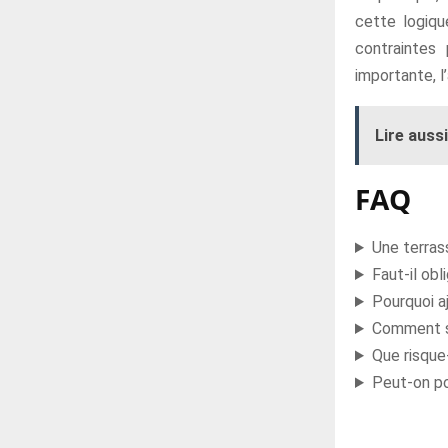
cette logiqu
contraintes
importante, 
Lire aussi
FAQ
Une terras
Faut-il ob
Pourquoi a
Comment sa
Que risque-
Peut-on po