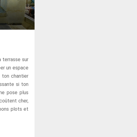
a terrasse sur
réer un espace
 ton chantier
ssante si ton
 une pose plus
 coûtent cher,
bons plots et