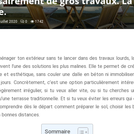
sairement de gros travaux. La
e.
juillet 2020
0
1742
énager ton extérieur sans te lancer dans des travaux lourds, l
vent l’une des solutions les plus malines. Elle te permet de c
le et esthétique, sans couler une dalle en béton ni immobiliser
jours. Concrètement, c’est une option particulièrement intére
égèrement irrégulier, si tu veux aller vite, ou si tu cherches
’une terrasse traditionnelle. Et si tu veux éviter les erreurs qui
omprendre dès le départ comment préparer le sol, choisir les 
s bonnes distances.
Sommaire