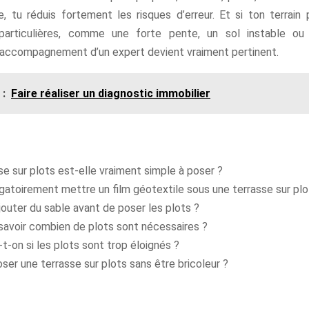
e, tu réduis fortement les risques d’erreur. Et si ton terrain
 particulières, comme une forte pente, un sol instable ou
l’accompagnement d’un expert devient vraiment pertinent.
 :
Faire réaliser un diagnostic immobilier
se sur plots est-elle vraiment simple à poser ?
ligatoirement mettre un film géotextile sous une terrasse sur plo
jouter du sable avant de poser les plots ?
voir combien de plots sont nécessaires ?
t-on si les plots sont trop éloignés ?
ser une terrasse sur plots sans être bricoleur ?