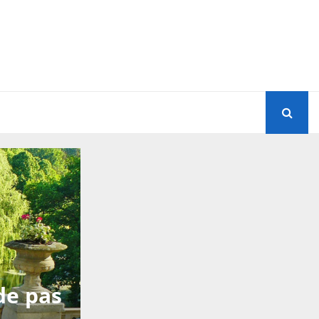
de pas