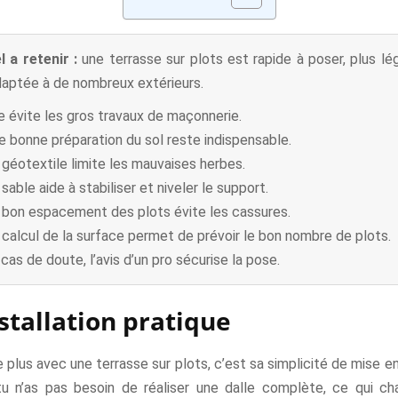
l a retenir :
une terrasse sur plots est rapide à poser, plus lé
daptée à de nombreux extérieurs.
le évite les gros travaux de maçonnerie.
e bonne préparation du sol reste indispensable.
 géotextile limite les mauvaises herbes.
sable aide à stabiliser et niveler le support.
 bon espacement des plots évite les cassures.
 calcul de la surface permet de prévoir le bon nombre de plots.
 cas de doute, l’avis d’un pro sécurise la pose.
stallation pratique
le plus avec une terrasse sur plots, c’est sa simplicité de mise 
 tu n’as pas besoin de réaliser une dalle complète, ce qui c