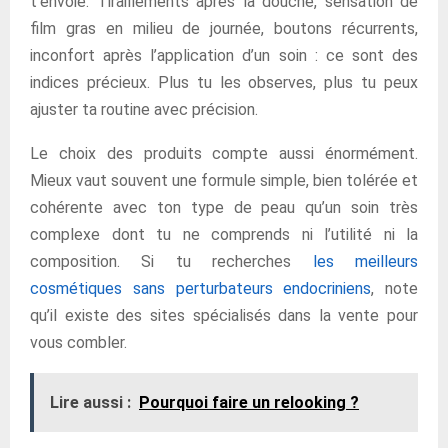
t’envoie. Tiraillements après la douche, sensation de
film gras en milieu de journée, boutons récurrents,
inconfort après l’application d’un soin : ce sont des
indices précieux. Plus tu les observes, plus tu peux
ajuster ta routine avec précision.
Le choix des produits compte aussi énormément.
Mieux vaut souvent une formule simple, bien tolérée et
cohérente avec ton type de peau qu’un soin très
complexe dont tu ne comprends ni l’utilité ni la
composition. Si tu recherches
les meilleurs
cosmétiques sans perturbateurs endocriniens
, note
qu’il existe des sites spécialisés dans la vente pour
vous combler.
Lire aussi :
Pourquoi faire un relooking ?