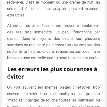
régénérer. C’est le moment où une crème de nuit, un
sérum ciblé ou une huile adaptée peuvent vraiment
être utiles.
Attention toutefois à une erreur fréquente : vouloir voir
des résultats immédiats. La peau fonctionne par
cycles. Dans la majorité des cas, il faut plusieurs
semaines de régularité pour constater une amélioration
nette. Si tu hésites encore, retiens surtout ceci : une
bonne routine est celle que tu peux tenir dans la durée.
Les erreurs les plus courantes à
éviter
On voit souvent les mêmes pièges : nettoyer trop
souvent, exfolier trop fort, multiplier les produits
“miracles”, changer de routine toutes les semaines, ou
utiliser des soins trop riches sur une peau qui n’en a pas