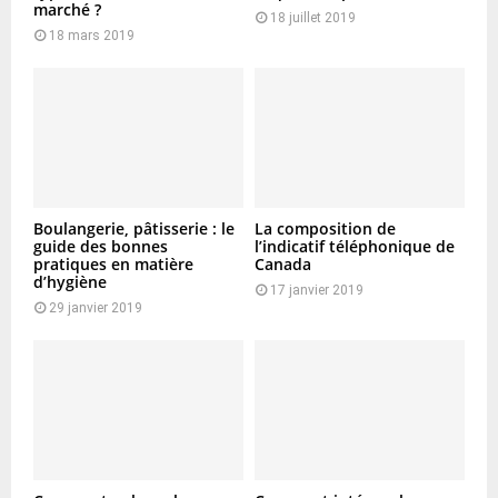
marché ?
18 juillet 2019
18 mars 2019
Boulangerie, pâtisserie : le
La composition de
guide des bonnes
l’indicatif téléphonique de
pratiques en matière
Canada
d’hygiène
17 janvier 2019
29 janvier 2019