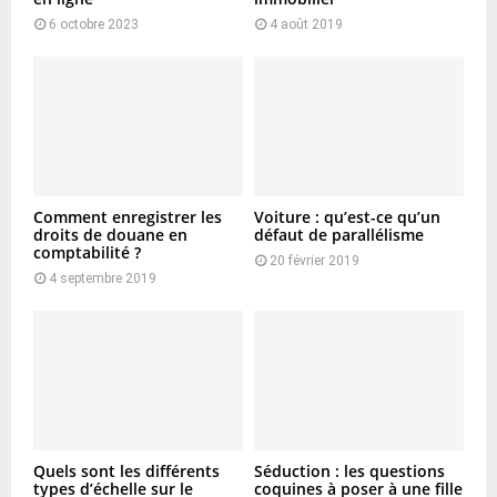
6 octobre 2023
4 août 2019
Comment enregistrer les
Voiture : qu’est-ce qu’un
droits de douane en
défaut de parallélisme
comptabilité ?
20 février 2019
4 septembre 2019
Quels sont les différents
Séduction : les questions
types d’échelle sur le
coquines à poser à une fille