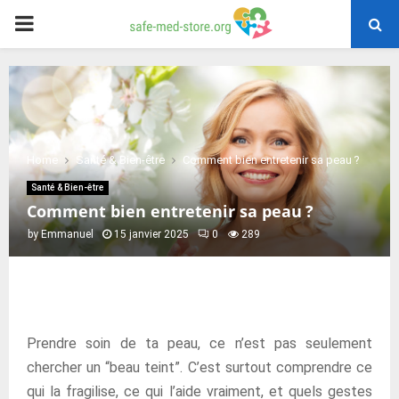
PRIMARY
MENU
Home
Santé & Bien-être
Comment bien entretenir sa peau ?
Santé & Bien-être
Comment bien entretenir sa peau ?
by
Emmanuel
15 janvier 2025
0
289
Prendre soin de ta peau, ce n’est pas seulement
chercher un “beau teint”. C’est surtout comprendre ce
qui la fragilise, ce qui l’aide vraiment, et quels gestes