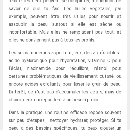
réalité, les deux peuvent se compléter, à condition de
savoir ce que tu fais. Les huiles végétales, par
exemple, peuvent être très utiles pour nourrir et
assouplir la peau, surtout si elle est sèche ou
inconfortable. Mais elles ne remplacent pas tout, et
elles ne conviennent pas à tous les profils.
Les soins modernes apportent, eux, des actifs ciblés :
acide hyaluronique pour l’hydratation, vitamine C pour
l’éclat, niacinamide pour l’équilibre, rétinol pour
certaines problématiques de vieillissement cutané, ou
encore acides exfoliants pour lisser le grain de peau.
L’intérêt, ce n’est pas d’accumuler les actifs, mais de
choisir ceux qui répondent à un besoin précis.
Dans la pratique, une routine efficace repose souvent
sur peu d’étapes : nettoyer, hydrater, protéger. Si ta
peau a des besoins spécifiques, tu peux ajouter un