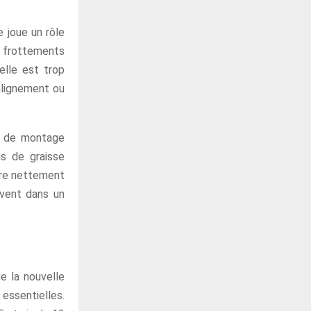
e joue un rôle
s frottements
elle est trop
alignement ou
e de montage
us de graisse
ore nettement
ouvent dans un
e la nouvelle
essentielles.