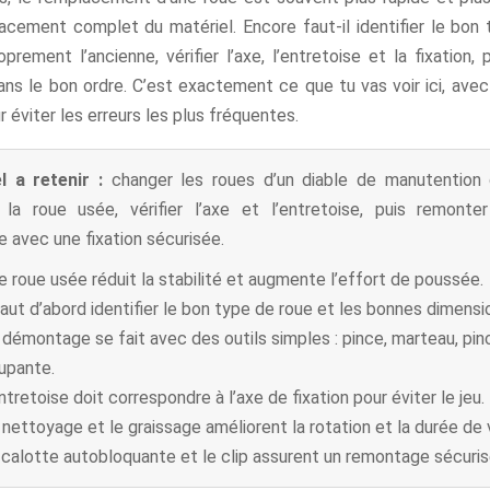
acement complet du matériel. Encore faut-il identifier le bon 
rement l’ancienne, vérifier l’axe, l’entretoise et la fixation,
ans le bon ordre. C’est exactement ce que tu vas voir ici, avec
 éviter les erreurs les plus fréquentes.
l a retenir :
changer les roues d’un diable de manutention 
la roue usée, vérifier l’axe et l’entretoise, puis remonte
 avec une fixation sécurisée.
e roue usée réduit la stabilité et augmente l’effort de poussée.
 faut d’abord identifier le bon type de roue et les bonnes dimensi
 démontage se fait avec des outils simples : pince, marteau, pin
upante.
ntretoise doit correspondre à l’axe de fixation pour éviter le jeu.
 nettoyage et le graissage améliorent la rotation et la durée de v
 calotte autobloquante et le clip assurent un remontage sécuris