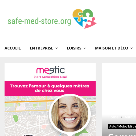
ACCUEIL
ENTREPRISE
LOISIRS
MAISON ET DÉCO
Home
Auto /
Auto / Moto / Méc