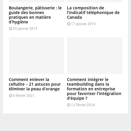
Boulangerie, pâtisserie : le
La composition de
guide des bonnes
l’indicatif téléphonique de
pratiques en matière
Canada
d’hygiène
17 janvier 2019
29 janvier 2019
Comment enlever la
Comment intégrer le
cellulite – 21 astuces pour
teambuilding dans la
éliminer la peau d’orange
formation en entreprise
pour favoriser l’intégration
5 février 2021
d’équipe ?
12 février 2024