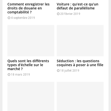
Comment enregistrer les
Voiture : qu’est-ce qu’un
droits de douane en
défaut de parallélisme
comptabilité ?
20 février 2019
4 septembre 2019
Quels sont les différents
Séduction : les questions
types d’échelle sur le
coquines à poser à une fille
marché ?
18 juillet 2019
18 mars 2019