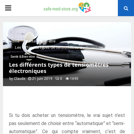
PRIMARY
MENU
Home
Santé & Bien-être
Les différents types de tensiomètres électroniques
Santé & Bien-être
Les différents types de tensiomètres
électroniques
by
Claude
21 juin 2019
0
1690
Si tu dois acheter un tensiomètre, le vrai sujet n’est
pas seulement de choisir entre “automatique” et “semi-
automatique”. Ce qui compte vraiment, c’est de