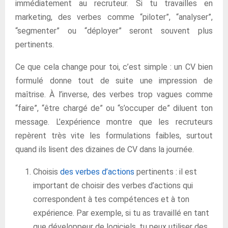
immédiatement au recruteur. Si tu travailles en
marketing, des verbes comme “piloter”, “analyser”,
“segmenter” ou “déployer” seront souvent plus
pertinents.
Ce que cela change pour toi, c’est simple : un CV bien
formulé donne tout de suite une impression de
maîtrise. À l’inverse, des verbes trop vagues comme
“faire”, “être chargé de” ou “s’occuper de” diluent ton
message. L’expérience montre que les recruteurs
repèrent très vite les formulations faibles, surtout
quand ils lisent des dizaines de CV dans la journée.
Choisis
des verbes d’actions
pertinents : il est
important de choisir des verbes d’actions qui
correspondent à tes compétences et à ton
expérience. Par exemple, si tu as travaillé en tant
que développeur de logiciels, tu peux utiliser des