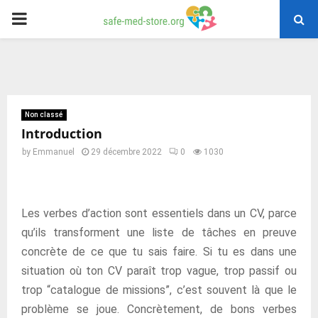
PRIMARY
MENU
Non classé
Introduction
by
Emmanuel
29 décembre 2022
0
1030
Les verbes d’action sont essentiels dans un CV, parce
qu’ils transforment une liste de tâches en preuve
concrète de ce que tu sais faire. Si tu es dans une
situation où ton CV paraît trop vague, trop passif ou
trop “catalogue de missions”, c’est souvent là que le
problème se joue. Concrètement, de bons verbes