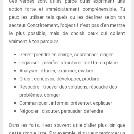
Ces verbes sont utiles parce qu’ils expriment une
action forte et immédiatement compréhensible. Tu
peux les utiliser tels quels ou les décliner selon ton
secteur. Concrètement, l’objectif n’est pas d’en mettre
le plus possible, mais de choisir ceux qui collent
vraiment à ton parcours.
Gérer : prendre en charge, coordonner, diriger
Organiser : planifier, structurer, mettre en place
Analyser : étudier, examiner, évaluer
Créer : concevoir, développer, produire
Résoudre : trouver des solutions, résoudre des
problèmes, corriger
Communiquer : informer, présenter, expliquer
Négocier : discuter, persuader, défendre
Dans les faits, il est souvent utile d’aller plus loin que
cette simple liste. Par exemple, si tu veux renforcer un