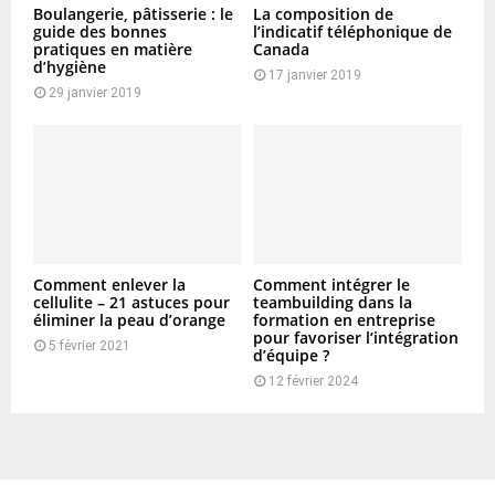
Boulangerie, pâtisserie : le
La composition de
guide des bonnes
l’indicatif téléphonique de
pratiques en matière
Canada
d’hygiène
17 janvier 2019
29 janvier 2019
Comment enlever la
Comment intégrer le
cellulite – 21 astuces pour
teambuilding dans la
éliminer la peau d’orange
formation en entreprise
pour favoriser l’intégration
5 février 2021
d’équipe ?
12 février 2024