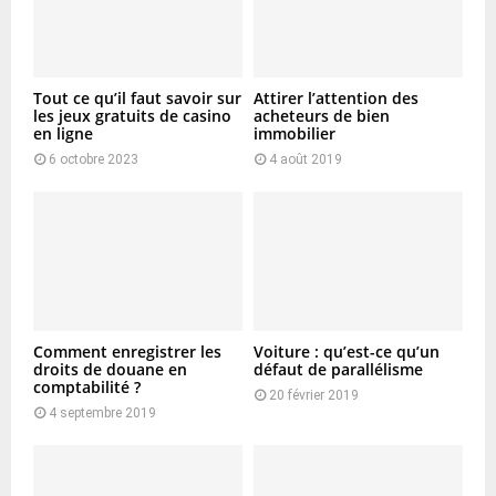
Tout ce qu’il faut savoir sur
Attirer l’attention des
les jeux gratuits de casino
acheteurs de bien
en ligne
immobilier
6 octobre 2023
4 août 2019
Comment enregistrer les
Voiture : qu’est-ce qu’un
droits de douane en
défaut de parallélisme
comptabilité ?
20 février 2019
4 septembre 2019