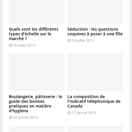
Quels sont les différents
Séduction : les questions
types d’échelle sur le
coquines à poser à une fille
marché ?
18 juillet 2019
18 mars 2019
Boulangerie, pâtisserie : le
La composition de
guide des bonnes
l’indicatif téléphonique de
pratiques en matière
Canada
d’hygiène
17 janvier 2019
29 janvier 2019