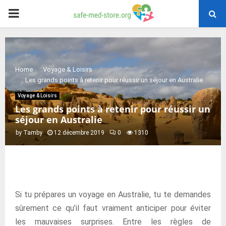
PRIMARY
MENU
Home
Voyage & Loisirs
Les grands points à retenir pour réussir un séjour en Australie
Voyage & Loisirs
Les grands points à retenir pour réussir un
séjour en Australie
by
Tamby
12 décembre 2019
0
1310
Si tu prépares un voyage en Australie, tu te demandes
sûrement ce qu’il faut vraiment anticiper pour éviter
les mauvaises surprises. Entre les règles de