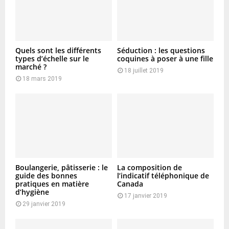
Quels sont les différents
Séduction : les questions
types d’échelle sur le
coquines à poser à une fille
marché ?
18 juillet 2019
18 mars 2019
Boulangerie, pâtisserie : le
La composition de
guide des bonnes
l’indicatif téléphonique de
pratiques en matière
Canada
d’hygiène
17 janvier 2019
29 janvier 2019