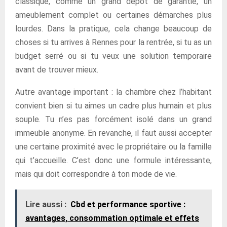
classique, comme un grand dépôt de garantie, un
ameublement complet ou certaines démarches plus
lourdes. Dans la pratique, cela change beaucoup de
choses si tu arrives à Rennes pour la rentrée, si tu as un
budget serré ou si tu veux une solution temporaire
avant de trouver mieux.
Autre avantage important : la chambre chez l’habitant
convient bien si tu aimes un cadre plus humain et plus
souple. Tu n’es pas forcément isolé dans un grand
immeuble anonyme. En revanche, il faut aussi accepter
une certaine proximité avec le propriétaire ou la famille
qui t’accueille. C’est donc une formule intéressante,
mais qui doit correspondre à ton mode de vie.
Lire aussi :
Cbd et performance sportive :
avantages, consommation optimale et effets