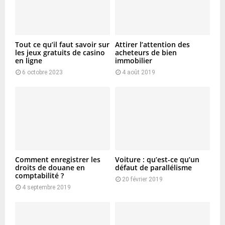
Tout ce qu’il faut savoir sur
Attirer l’attention des
les jeux gratuits de casino
acheteurs de bien
en ligne
immobilier
6 octobre 2023
4 août 2019
Comment enregistrer les
Voiture : qu’est-ce qu’un
droits de douane en
défaut de parallélisme
comptabilité ?
20 février 2019
4 septembre 2019