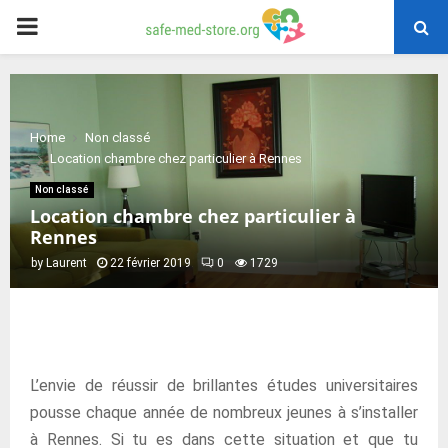
PRIMARY
MENU
Home
Non classé
Location chambre chez particulier à Rennes
Non classé
Location chambre chez particulier à
Rennes
by
Laurent
22 février 2019
0
1729
L’envie de réussir de brillantes études universitaires
pousse chaque année de nombreux jeunes à s’installer
à Rennes. Si tu es dans cette situation et que tu