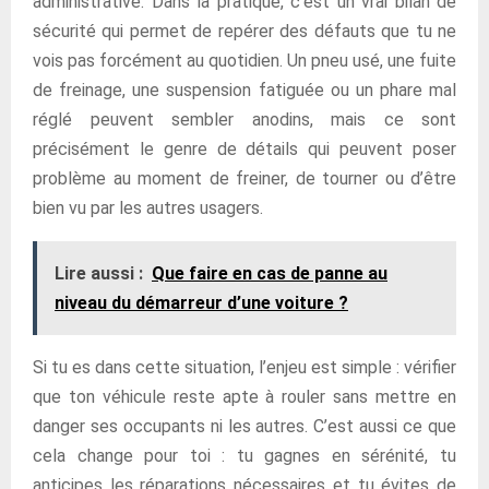
administrative. Dans la pratique, c’est un vrai bilan de
sécurité qui permet de repérer des défauts que tu ne
vois pas forcément au quotidien. Un pneu usé, une fuite
de freinage, une suspension fatiguée ou un phare mal
réglé peuvent sembler anodins, mais ce sont
précisément le genre de détails qui peuvent poser
problème au moment de freiner, de tourner ou d’être
bien vu par les autres usagers.
Lire aussi :
Que faire en cas de panne au
niveau du démarreur d’une voiture ?
Si tu es dans cette situation, l’enjeu est simple : vérifier
que ton véhicule reste apte à rouler sans mettre en
danger ses occupants ni les autres. C’est aussi ce que
cela change pour toi : tu gagnes en sérénité, tu
anticipes les réparations nécessaires et tu évites de