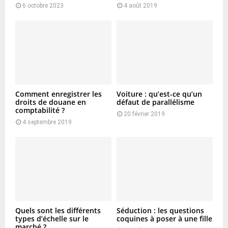
6 octobre 2023
4 août 2019
Comment enregistrer les
Voiture : qu’est-ce qu’un
droits de douane en
défaut de parallélisme
comptabilité ?
20 février 2019
4 septembre 2019
Quels sont les différents
Séduction : les questions
types d’échelle sur le
coquines à poser à une fille
marché ?