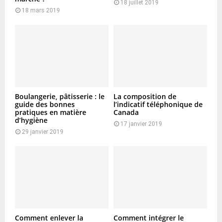
18 juillet 2019
18 mars 2019
Boulangerie, pâtisserie : le
La composition de
guide des bonnes
l’indicatif téléphonique de
pratiques en matière
Canada
d’hygiène
17 janvier 2019
29 janvier 2019
Comment enlever la
Comment intégrer le