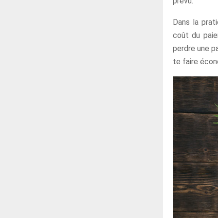
prévu.
Dans la prati
coût du paie
perdre une pa
te faire éco