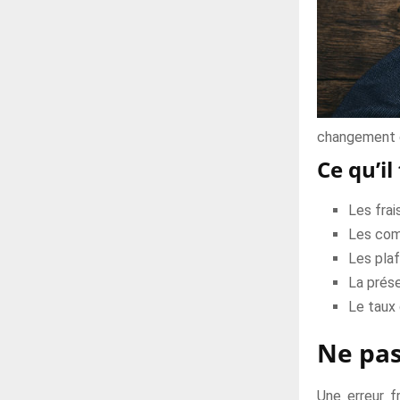
changement 
Ce qu’il
Les frais
Les com
Les plaf
La prés
Le taux 
Ne pas
Une erreur f