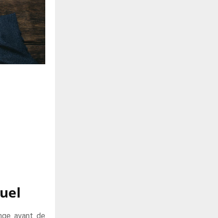
tuel
ange avant de