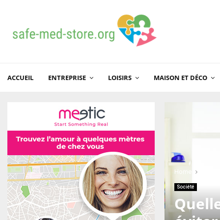
ACCUEIL
ENTREPRISE
LOISIRS
MAISON ET DÉCO
Home
Socié
Société
Quelle