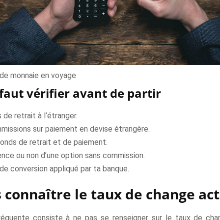
de monnaie en voyage
 faut vérifier avant de partir
 de retrait à l’étranger.
missions sur paiement en devise étrangère.
onds de retrait et de paiement.
ence ou non d’une option sans commission.
de conversion appliqué par ta banque.
 connaître le taux de change ac
réquente consiste à ne pas se renseigner sur le taux de ch