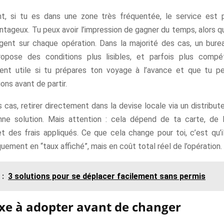
, si tu es dans une zone très fréquentée, le service est 
tageux. Tu peux avoir l’impression de gagner du temps, alors qu
rgent sur chaque opération. Dans la majorité des cas, un bur
ropose des conditions plus lisibles, et parfois plus compét
ment utile si tu prépares ton voyage à l’avance et que tu 
ions avant de partir.
 cas, retirer directement dans la devise locale via un distribut
ne solution. Mais attention : cela dépend de ta carte, de
et des frais appliqués. Ce que cela change pour toi, c’est qu’
quement en “taux affiché”, mais en coût total réel de l’opération.
 :
3 solutions pour se déplacer facilement sans permis
exe à adopter avant de changer