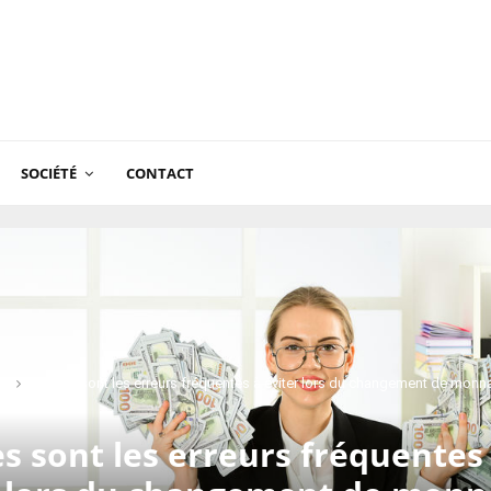
SOCIÉTÉ
CONTACT
té
Quelles sont les erreurs fréquentes à éviter lors du changement de monn
s sont les erreurs fréquentes