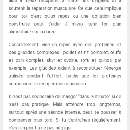
aide à mieux récupérer, à limiter les fringales et à
soutenir la réparation musculaire. Ce que cela implique
pour toi, c’est qu’un repas ou une collation bien
construite peut t’aider à mieux tenir ton plan
alimentaire sur la durée.
Concrètement, vise un repas avec des protéines et
des glucides complexes : poulet et riz complet, œufs
et pain complet, skyr et avoine, tofu et quinoa, par
exemple. Les glucides aident à reconstituer l’énergie
utilisée pendant l’effort, tandis que les protéines
soutiennent la récupération musculaire.
Il n’est pas nécessaire de manger “dans la minute” si ce
n’est pas pratique. Mais attendre trop longtemps,
surtout après une séance intense, peut te pousser à
compenser plus tard. Si tu t’entraînes régulièrement,
c’est un point à ne pas négliger.