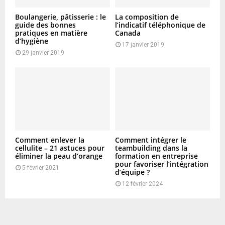
Boulangerie, pâtisserie : le
La composition de
guide des bonnes
l’indicatif téléphonique de
pratiques en matière
Canada
d’hygiène
17 janvier 2019
29 janvier 2019
Comment enlever la
Comment intégrer le
cellulite – 21 astuces pour
teambuilding dans la
éliminer la peau d’orange
formation en entreprise
pour favoriser l’intégration
5 février 2021
d’équipe ?
12 février 2024