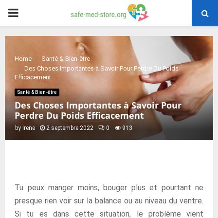
PRIMARY
MENU
Home
Santé & Bien-être
Des Choses Importantes à Savoir Pour Perdre Du Poids
Efficacement
Santé & Bien-être
Des Choses Importantes à Savoir Pour
Perdre Du Poids Efficacement
by
Irene
2 septembre 2022
0
913
Tu peux manger moins, bouger plus et pourtant ne
presque rien voir sur la balance ou au niveau du ventre.
Si tu es dans cette situation, le problème vient