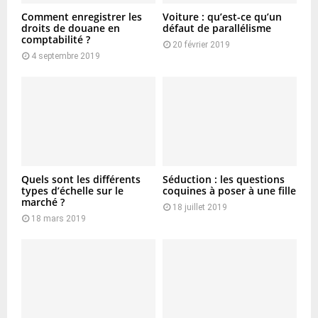
Comment enregistrer les
Voiture : qu’est-ce qu’un
droits de douane en
défaut de parallélisme
comptabilité ?
20 février 2019
4 septembre 2019
Quels sont les différents
Séduction : les questions
types d’échelle sur le
coquines à poser à une fille
marché ?
18 juillet 2019
18 mars 2019