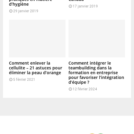
d’hygiène
17 janvier 2019
29 janvier 2019
Comment enlever la
Comment intégrer le
cellulite – 21 astuces pour
teambuilding dans la
éliminer la peau d’orange
formation en entreprise
pour favoriser l’intégration
5 février 2021
d’équipe ?
12 février 2024