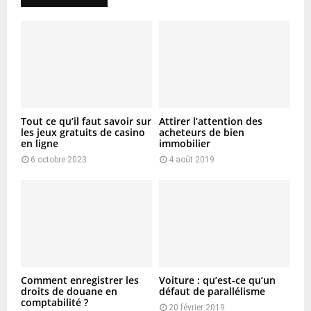
Tout ce qu’il faut savoir sur
Attirer l’attention des
les jeux gratuits de casino
acheteurs de bien
en ligne
immobilier
6 octobre 2023
4 août 2019
Comment enregistrer les
Voiture : qu’est-ce qu’un
droits de douane en
défaut de parallélisme
comptabilité ?
20 février 2019